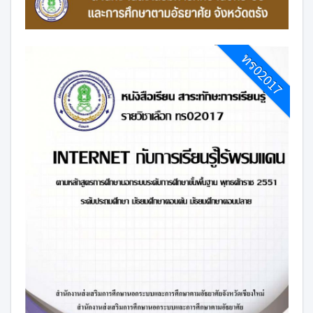
ทร02017