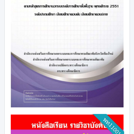
พท11001