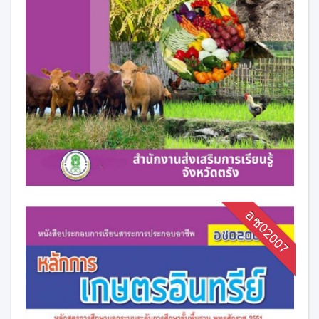
อช02007