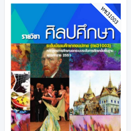
ทช31003