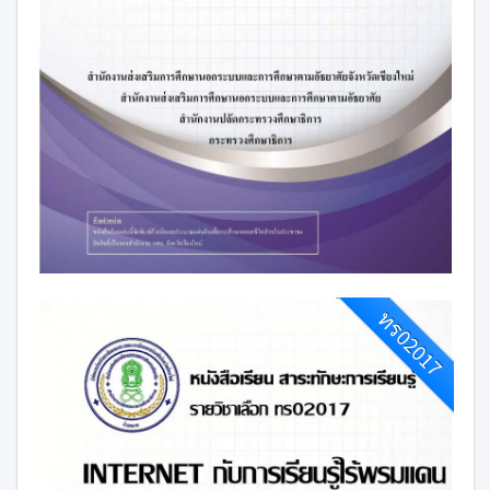
ทร02017