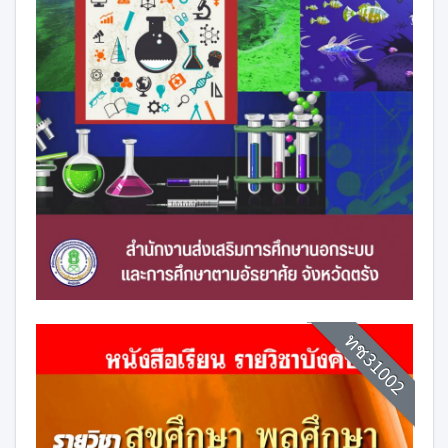
ทช31002