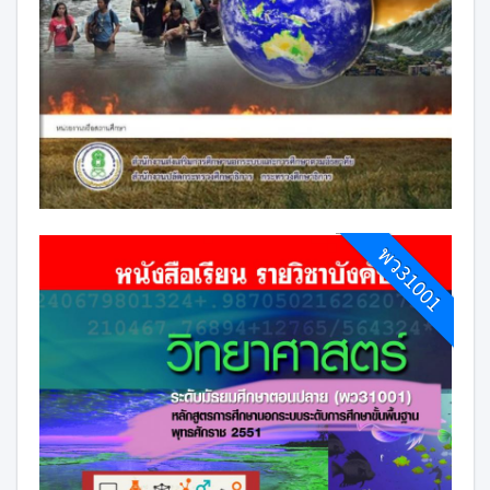
พว31001