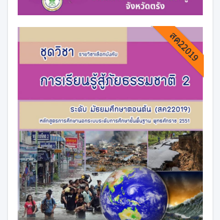
สค22019