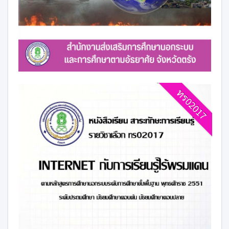
ทร02017