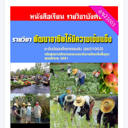
อช21003