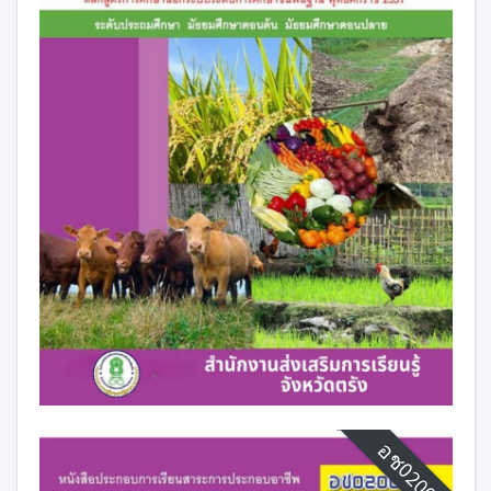
อช02007