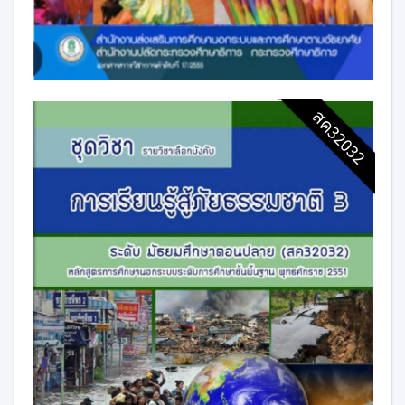
สค32032