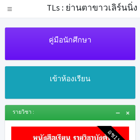
TLs : ย่านตาขาวเลิร์นนิ่ง
คู่มือนักศึกษา
เข้าห้องเรียน
รายวิชา :
อช11001