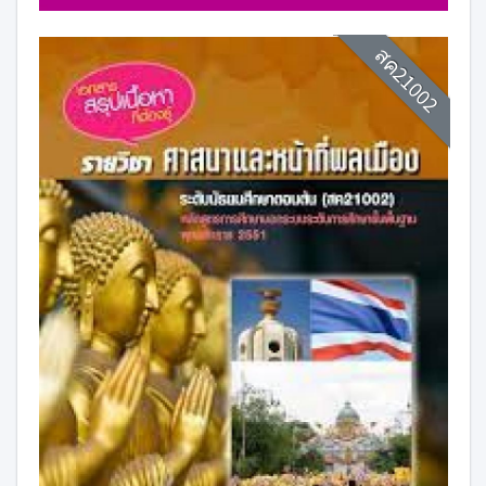
สค21002