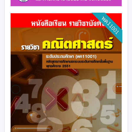
พค11001