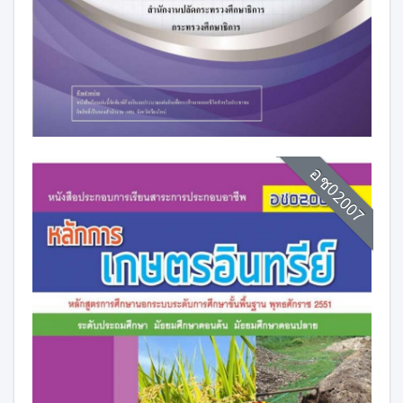
อช02007