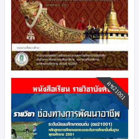
อช21001