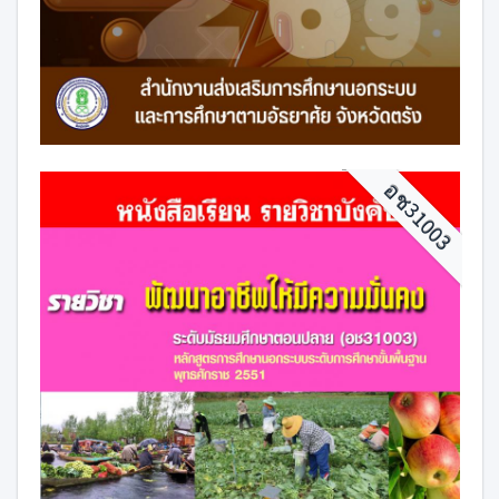
อช31003