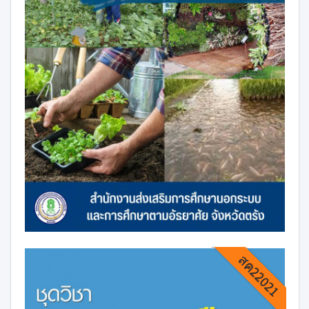
สค22021