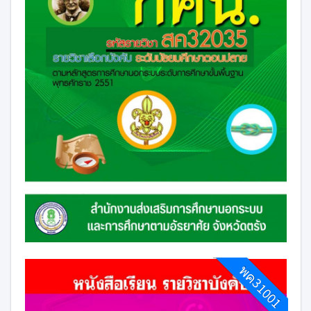
พค31001